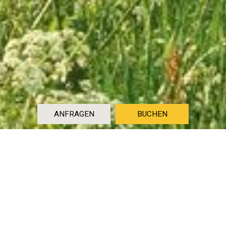
ANFRAGEN
BUCHEN
Aktiver Urlaub
Natur und Kultur erleben