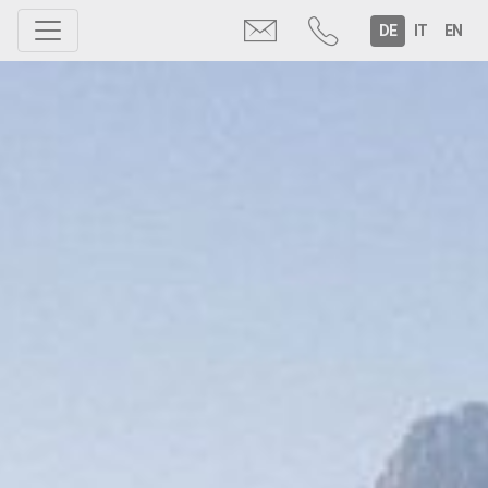
Toggle navigation
DE
IT
EN