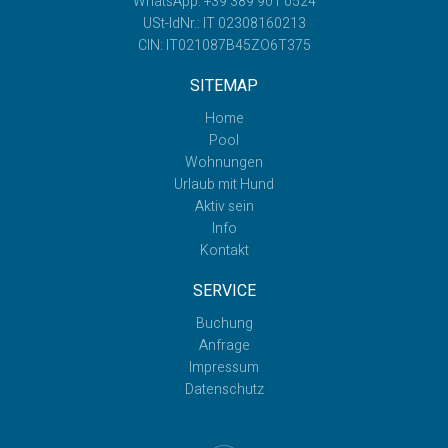
WhatsApp: +39 389 901 0524
USt-IdNr.: IT 02308160213
CIN: IT021087B45ZO6T375
SITEMAP
Home
Pool
Wohnungen
Urlaub mit Hund
Aktiv sein
Info
Kontakt
SERVICE
Buchung
Anfrage
Impressum
Datenschutz