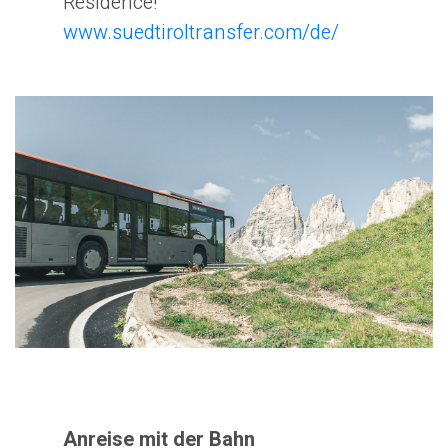
Residence!
www.suedtiroltransfer.com/de/
Anreise mit der Bahn